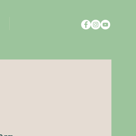
s
Contacto