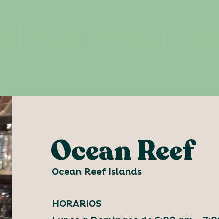
es
Juicery
Cookery
Receta
Ocean Reef
Ocean Reef Islands
HORARIOS