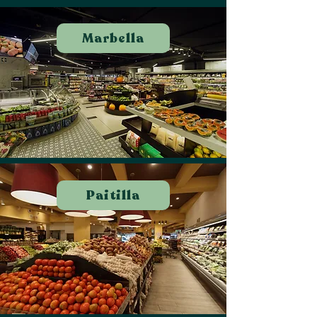
Marbella
Paitilla