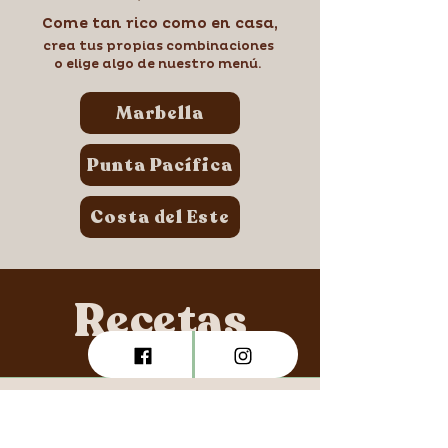
Come tan
rico
como en casa,
crea tus propias combinaciones
o elige algo de nuestro menú.
Marbella
Punta Pacífica
Costa del Este
Recetas
Todos los videos